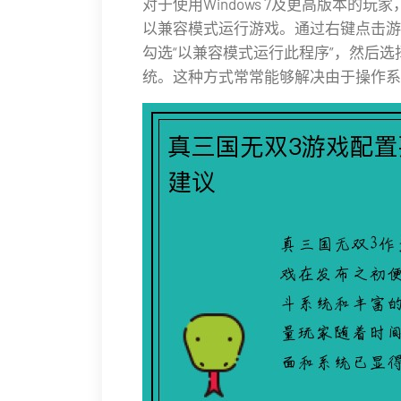
对于使用Windows 7及更高版本的
以兼容模式运行游戏。通过右键点击游戏
勾选“以兼容模式运行此程序”，然后选择Win
统。这种方式常常能够解决由于操作系