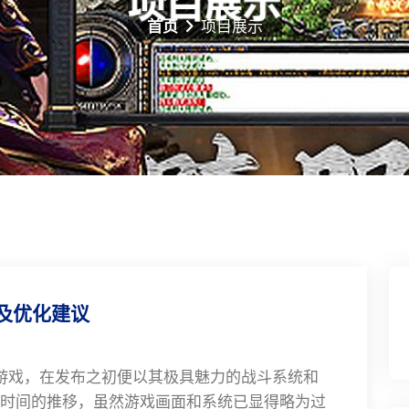
首页
项目展示
及优化建议
游戏，在发布之初便以其极具魅力的战斗系统和
时间的推移，虽然游戏画面和系统已显得略为过