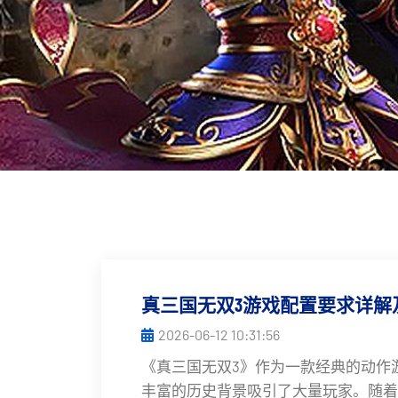
真三国无双3游戏配置要求详解
2026-06-12 10:31:56
《真三国无双3》作为一款经典的动作
丰富的历史背景吸引了大量玩家。随着