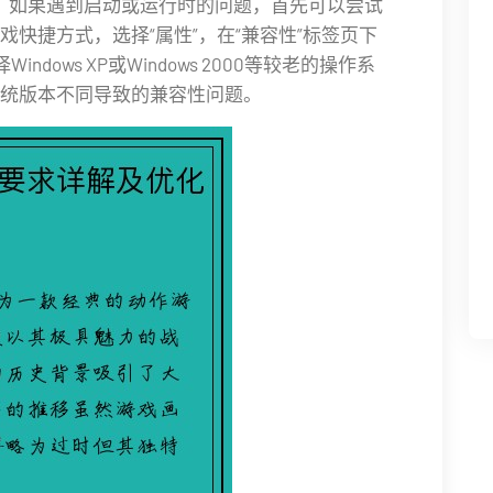
玩家，如果遇到启动或运行时的问题，首先可以尝试
快捷方式，选择“属性”，在“兼容性”标签页下
dows XP或Windows 2000等较老的操作系
统版本不同导致的兼容性问题。