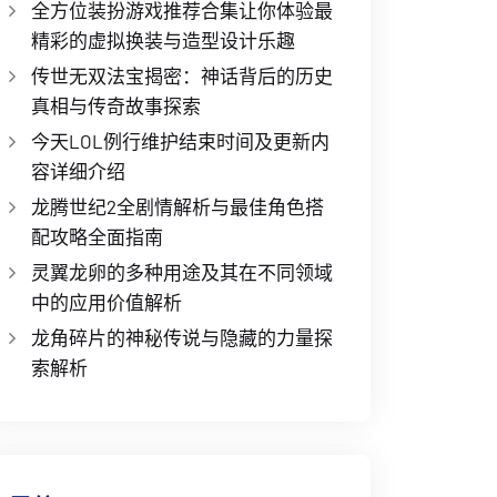
全方位装扮游戏推荐合集让你体验最
精彩的虚拟换装与造型设计乐趣
传世无双法宝揭密：神话背后的历史
真相与传奇故事探索
今天LOL例行维护结束时间及更新内
容详细介绍
龙腾世纪2全剧情解析与最佳角色搭
配攻略全面指南
灵翼龙卵的多种用途及其在不同领域
中的应用价值解析
龙角碎片的神秘传说与隐藏的力量探
索解析