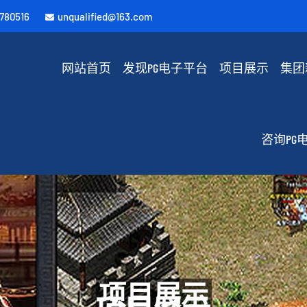
780516
unqualified@163.com
网站首页
发现PG电子平台
项目展示
集团
咨询PG
项目展示