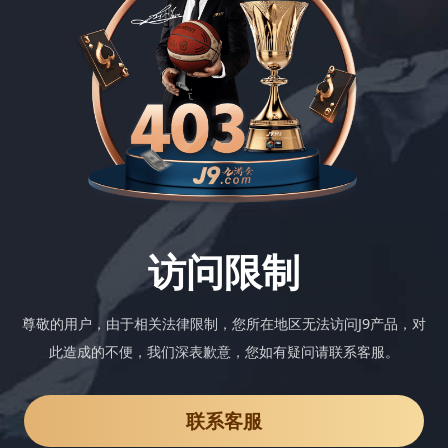
访问限制
尊敬的用户，由于相关法律限制，您所在地区无法访问J9产品，对
此造成的不便，我们深表歉意，您如有疑问请联系客服。
联系客服